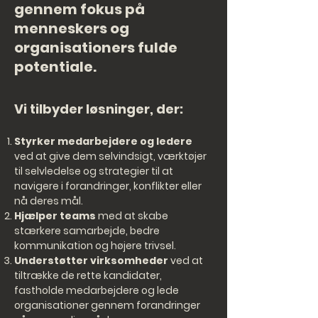
gennem fokus på
menneskers og
organisationers fulde
potentiale.
Vi tilbyder løsninger, der:
Styrker medarbejdere og ledere
ved at give dem selvindsigt, værktøjer
til selvledelse og strategier til at
navigere i forandringer, konflikter eller
nå deres mål.
Hjælper teams
med at skabe
stærkere samarbejde, bedre
kommunikation og højere trivsel.
Understøtter virksomheder
ved at
tiltrække de rette kandidater,
fastholde medarbejdere og lede
organisationer gennem forandringer