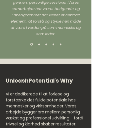
gennem personlige sessioner. Vores
samarbejde har været berigende, og
Enneagrammet har været et centralt
element i at forstå og styrke min måde
at være i verden på som menneske og
som leder.
UnleashPotential's Why
Vi er dedikerede til at forløse og
forstærke det fulde potentiale hos
mennesker og virksomheder. Vores
arbejde bygger bro mellem personlig
vækst og professionel udvikling – fordi
trivsel og klarhed skaber resultater.