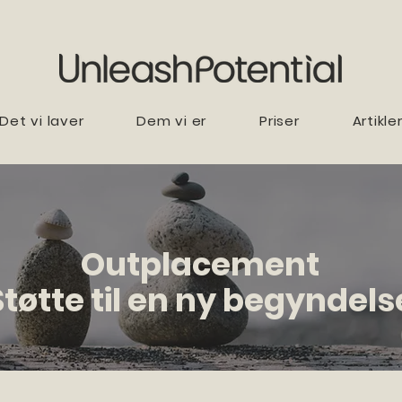
Det vi laver
Dem vi er
Priser
Artikle
Outplacement
Støtte til en ny begyndels