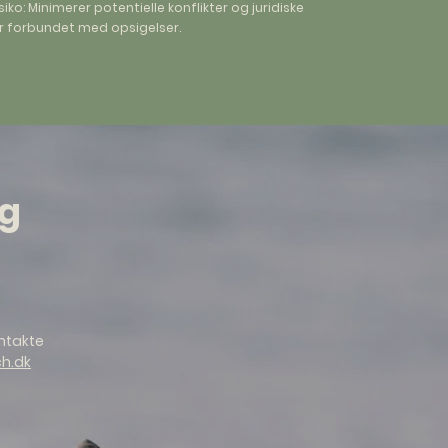
iko: Minimerer potentielle konflikter og juridiske
r forbundet med opsigelser.
ag
ontakte
h.dk