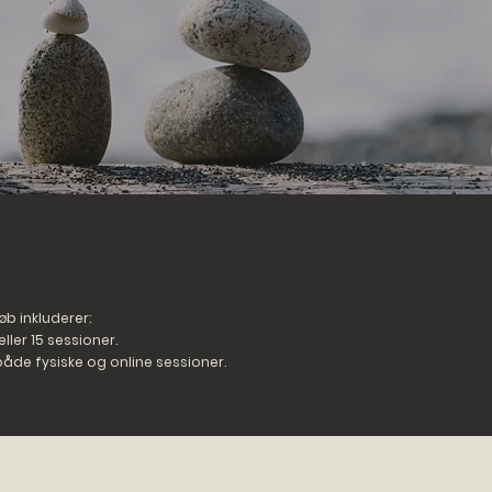
b inkluderer:
 eller 15 sessioner.
 både fysiske og online sessioner.