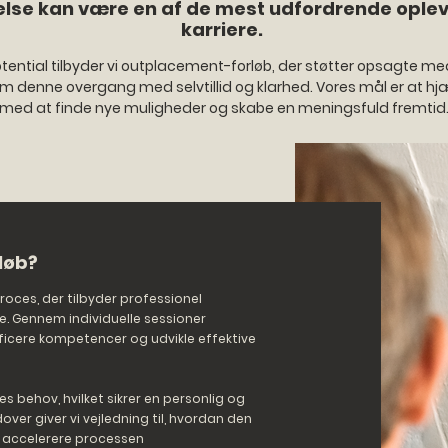
else kan være en af de mest udfordrende opleve
karriere.
ential tilbyder vi outplacement-forløb, der støtter opsagte me
 denne overgang med selvtillid og klarhed. Vores mål er at hj
med at finde nye muligheder og skabe en meningsfuld fremtid
løb?
roces, der tilbyder professionel
e. Gennem individuelle sessioner
tificere kompetencer og udvikle effektive
s behov, hvilket sikrer en personlig og
er giver vi vejledning til, hvordan den
t accelerere processen