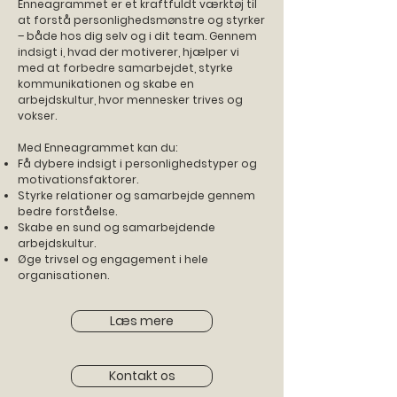
Enneagrammet er et kraftfuldt værktøj til
at forstå personlighedsmønstre og styrker
– både hos dig selv og i dit team. Gennem
indsigt i, hvad der motiverer, hjælper vi
med at forbedre samarbejdet, styrke
kommunikationen og skabe en
arbejdskultur, hvor mennesker trives og
vokser.​
Med Enneagrammet kan du:
Få dybere indsigt i personlighedstyper og
motivationsfaktorer.
Styrke relationer og samarbejde gennem
bedre forståelse.
Skabe en sund og samarbejdende
arbejdskultur.
Øge trivsel og engagement i hele
organisationen.
Læs mere
Kontakt os