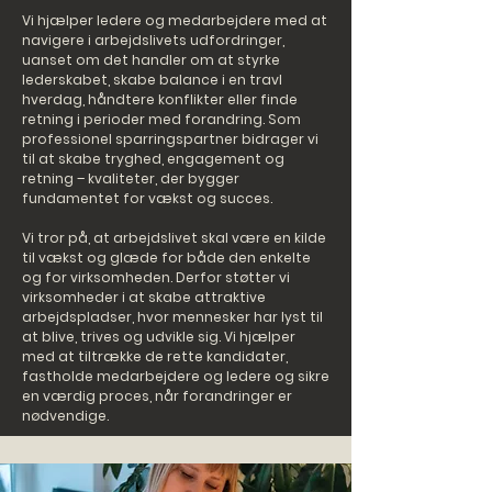
Vi hjælper ledere og medarbejdere med at
navigere i arbejdslivets udfordringer,
uanset om det handler om at styrke
lederskabet, skabe balance i en travl
hverdag, håndtere konflikter eller finde
retning i perioder med forandring. Som
professionel sparringspartner bidrager vi
til at skabe tryghed, engagement og
retning – kvaliteter, der bygger
fundamentet for vækst og succes.
Vi tror på, at arbejdslivet skal være en kilde
til vækst og glæde for både den enkelte
og for virksomheden. Derfor støtter vi
virksomheder i at skabe attraktive
arbejdspladser, hvor mennesker har lyst til
at blive, trives og udvikle sig. Vi hjælper
med at tiltrække de rette kandidater,
fastholde medarbejdere og ledere og sikre
en værdig proces, når forandringer er
nødvendige.