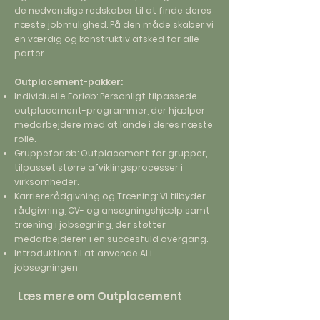
de nødvendige redskaber til at finde deres
næste jobmulighed. På den måde skaber vi
en værdig og konstruktiv afsked for alle
parter.
Outplacement-pakker:
Individuelle Forløb: Personligt tilpassede
outplacement-programmer, der hjælper
medarbejdere med at lande i deres næste
rolle.
Gruppeforløb: Outplacement for grupper,
tilpasset større afviklingsprocesser i
virksomheder.
Karriererådgivning og Træning: Vi tilbyder
rådgivning, CV- og ansøgningshjælp samt
træning i jobsøgning, der støtter
medarbejderen i en succesfuld overgang.
Introduktion til at anvende AI i
jobsøgningen
Læs mere om Outplacement