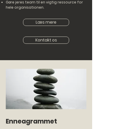
Gøre jeres team til en vigtig ressource for
hele organisationen.
Læs mere
Kontakt os
Enneagrammet