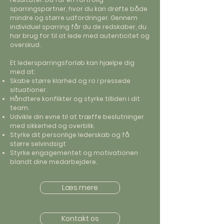
sparringspartner, hvor du kan drøfte både
mindre og større udfordringer. Gennem
individuel sparring får du de redskaber, du
har brug for til at lede med autenticitet og
overskud.
Et ledersparringsforløb kan hjælpe dig
med at:
Skabe større klarhed og ro i pressede
situationer.
Håndtere konflikter og styrke tilliden i dit
team.
Udvikle din evne til at træffe beslutninger
med sikkerhed og overblik.
Styrke dit personlige lederskab og få
større selvindsigt
Styrke engagementet og motivationen
blandt dine medarbejdere.
Læs mere
Kontakt os