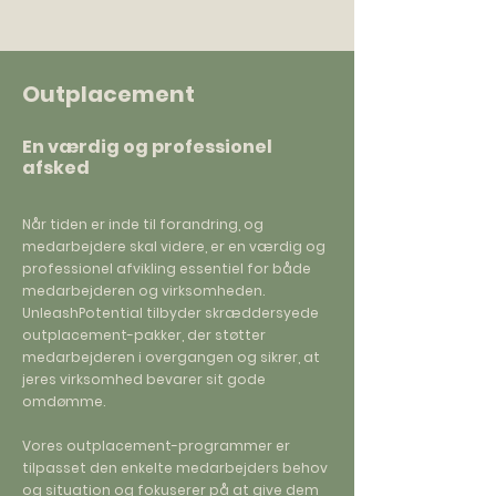
Outplacement
En værdig og professionel
afsked
Når tiden er inde til forandring, og
medarbejdere skal videre, er en værdig og
professionel afvikling essentiel for både
medarbejderen og virksomheden.
UnleashPotential tilbyder skræddersyede
outplacement-pakker, der støtter
medarbejderen i overgangen og sikrer, at
jeres virksomhed bevarer sit gode
omdømme.
Vores outplacement-programmer er
tilpasset den enkelte medarbejders behov
og situation og fokuserer på at give dem