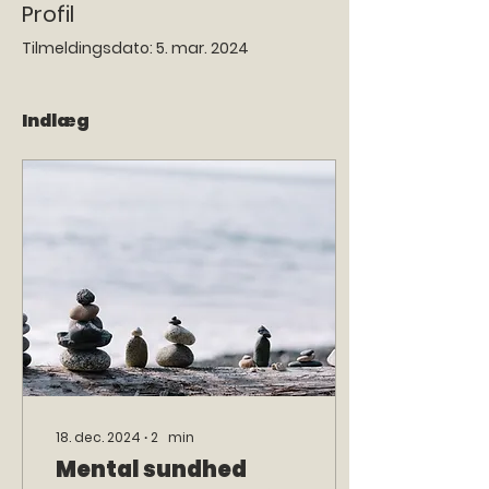
Profil
Tilmeldingsdato: 5. mar. 2024
Indlæg
18. dec. 2024
∙
2
min
Mental sundhed